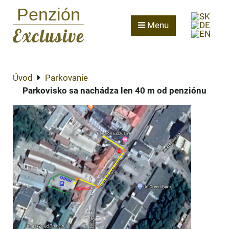
Penzión
Menu
Exclusive
Úvod
Parkovanie
Parkovisko sa nachádza len 40 m od penziónu